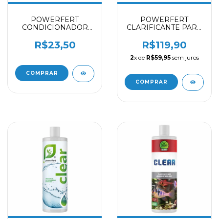
POWERFERT
POWERFERT
CONDICIONADOR
CLARIFICANTE PARA
DE AGUA
AQUARIO DE AQUA
AQUAPOWER - 50 ML
DOCE CLEAR - 1 L
R$23,50
R$119,90
2
x de
R$59,95
sem juros