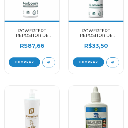
POWERFERT
POWERFERT
REPOSITOR DE
REPOSITOR DE
RESERVA ALCALINA
RESERVA ALCALINA
(KH) K-ARBONATE
(KH) K-ARBONATE
R$87,66
R$33,50
500ML
100ML