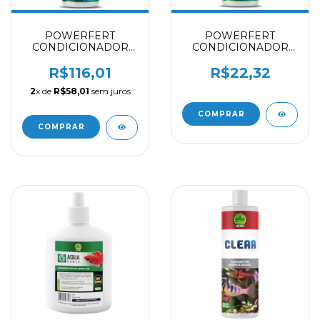
POWERFERT
POWERFERT
CONDICIONADOR
CONDICIONADOR
DE AGUA
DE AGUA
AQUAPOWER - 1 L
AQUAPOWER - 60
R$116,01
R$22,32
ML
2
x de
R$58,01
sem juros