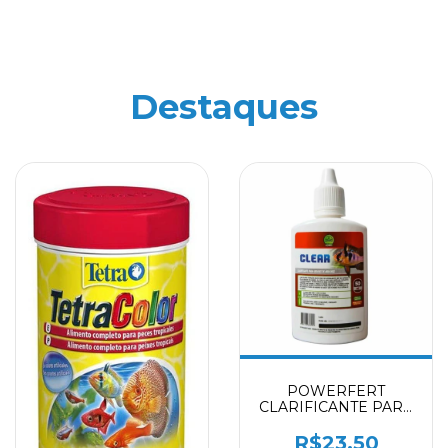
Destaques
POWERFERT
CLARIFICANTE PARA
AQUARIO DE AQUA
DOCE CLEAR - 50ML
R$23,50