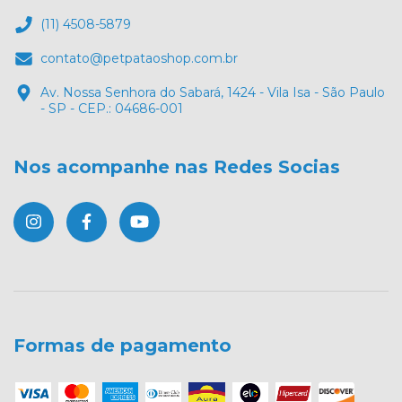
(11) 4508-5879
contato@petpataoshop.com.br
Av. Nossa Senhora do Sabará, 1424 - Vila Isa - São Paulo
- SP - CEP.: 04686-001
Nos acompanhe nas Redes Socias
Formas de pagamento