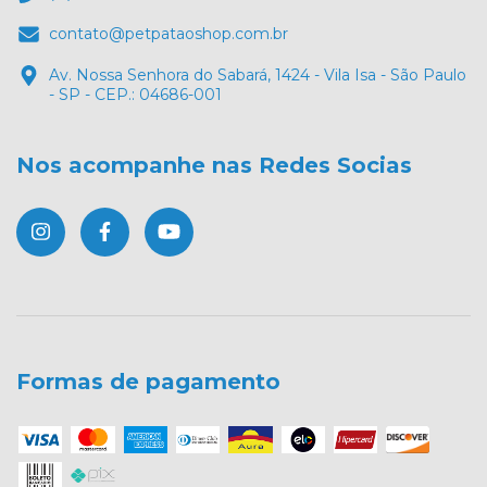
contato@petpataoshop.com.br
Av. Nossa Senhora do Sabará, 1424 - Vila Isa - São Paulo
- SP - CEP.: 04686-001
Nos acompanhe nas Redes Socias
Formas de pagamento