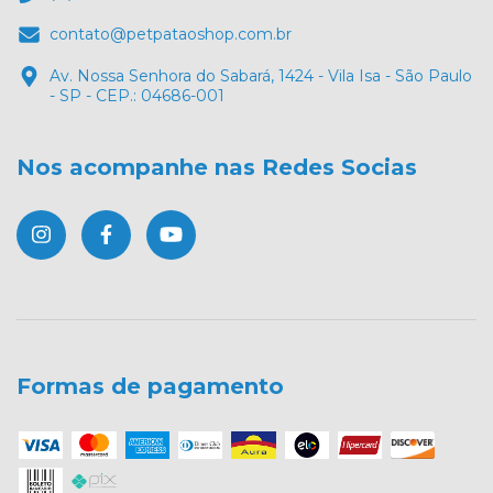
contato@petpataoshop.com.br
Av. Nossa Senhora do Sabará, 1424 - Vila Isa - São Paulo
- SP - CEP.: 04686-001
Nos acompanhe nas Redes Socias
Formas de pagamento