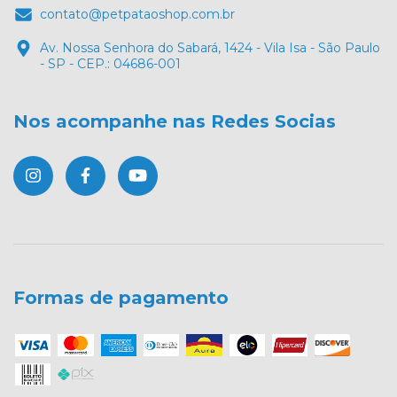
contato@petpataoshop.com.br
Av. Nossa Senhora do Sabará, 1424 - Vila Isa - São Paulo
- SP - CEP.: 04686-001
Nos acompanhe nas Redes Socias
Formas de pagamento