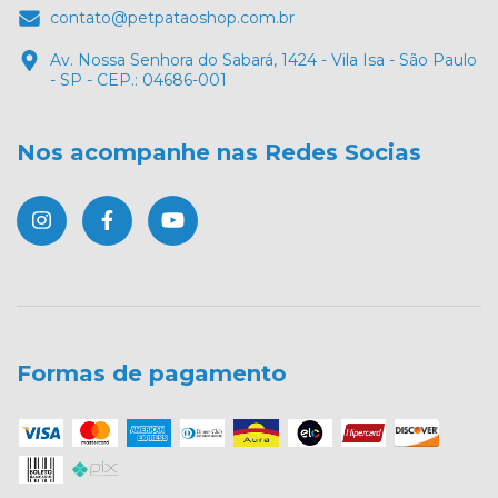
contato@petpataoshop.com.br
Av. Nossa Senhora do Sabará, 1424 - Vila Isa - São Paulo
- SP - CEP.: 04686-001
Nos acompanhe nas Redes Socias
Formas de pagamento