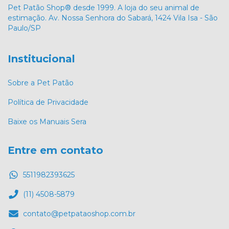
Pet Patão Shop® desde 1999. A loja do seu animal de
estimação. Av. Nossa Senhora do Sabará, 1424 Vila Isa - São
Paulo/SP
Institucional
Sobre a Pet Patão
Política de Privacidade
Baixe os Manuais Sera
Entre em contato
5511982393625
(11) 4508-5879
contato@petpataoshop.com.br