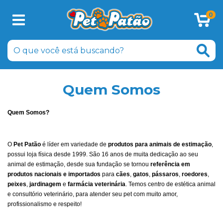
0
Quem Somos
Quem Somos?
O
Pet Patão
é líder em variedade de
produtos para animais de estimação
,
possui loja física desde 1999. São 16 anos de muita dedicação ao seu
animal de estimação, desde sua fundação se tornou
referência em
produtos nacionais e importados
para
cães
,
gatos
,
pássaros
,
roedores
,
peixes
,
jardinagem
e
farmácia veterinária
. Temos centro de estética animal
e consultório veterinário, para atender seu pet com muito amor,
profissionalismo e respeito!