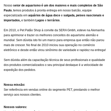
Nosso
setor de aquarismo é um dos maiores e mais completos de São
Paulo
, temos produtos à pronta entrega em nosso balcão, equipe
especializada em
aquários de água doce
e
salgada, peixes nascionais e
importados,
e também
Lagos
e
terrários
.
Em 2010, o Pet Patão Shop à convite da SERA Gmbh, esteve na Alemanha
para aprimorar e trazer os melhores conceitos do aquarismo alemão e
mundial. Sem dúvida isto foi um marco para empresa que então não parou
mais de crescer. No final de 2010 iniciou sua operação no comércio
eletrônico e desde então virou sinônimo de variedade e rapidez na entrega!
Sem dúvida além da capacitação técnica de seus profissionais e qualidade
dos produtos comercializados o seu principal destaque é a velocidade de
expedição dos pedidos.
Nossa missão:
Ser referência em vendas online do segmento PET, prestando o melhor
serviço aos nossos clientes.
Nossos valores: