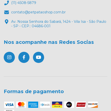
(11) 4508-5879
contato@petpataoshop.com.br
Av. Nossa Senhora do Sabará, 1424 - Vila Isa - São Paulo
- SP - CEP.: 04686-001
Nos acompanhe nas Redes Socias
Formas de pagamento