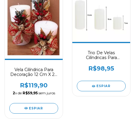
Trio De Velas
Cilíndricas Para
Decoração - Kit
R$98,95
Vela Cilíndrica Para
Decoração 12 Cm X 20
Cm - Un
R$119,90
ESPIAR
2
x de
R$59,95
sem juros
ESPIAR