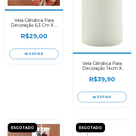
Vela Cilíndrica Para
Decoração 6,3 Cm X 9
Cm - Un
R$29,00
ESPIAR
Vela Cilíndrica Para
Decoração 14cm X
6,3cm - Un
R$39,90
ESPIAR
ESGOTADO
ESGOTADO