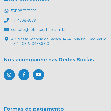
5511982393625
(11) 4508-5879
contato@petpataoshop.com.br
Av. Nossa Senhora do Sabará, 1424 - Vila Isa - São Paulo
- SP - CEP.: 04686-001
Nos acompanhe nas Redes Socias
Formas de pagamento