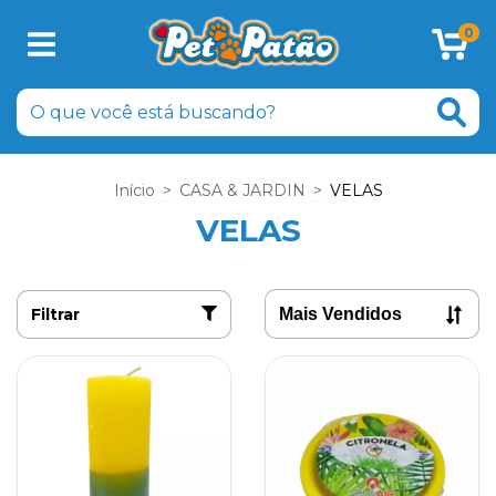
0
Início
>
CASA & JARDIN
>
VELAS
VELAS
Filtrar