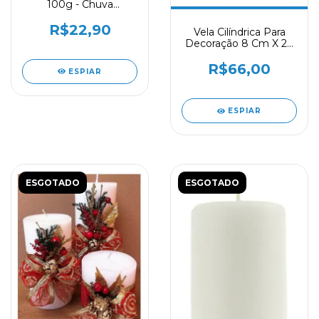
100g - Chuva
Decoração Perfume
R$22,90
Vela Cilíndrica Para
Decoração 8 Cm X 20
Cm - Un
R$66,00
ESPIAR
ESPIAR
ESGOTADO
ESGOTADO