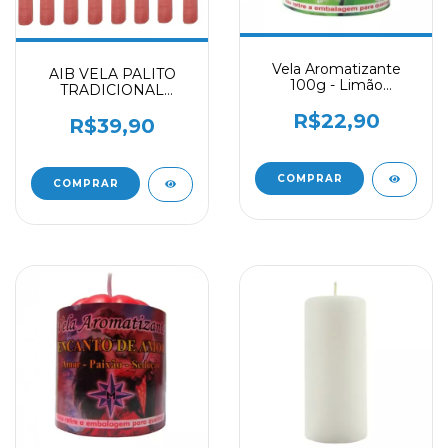
Vela Aromatizante
AIB VELA PALITO
100g - Limão
TRADICIONAL
Decoração Perfume
BICOLOR KILO 17CM
R$22,90
BRANCO E ROSA
R$39,90