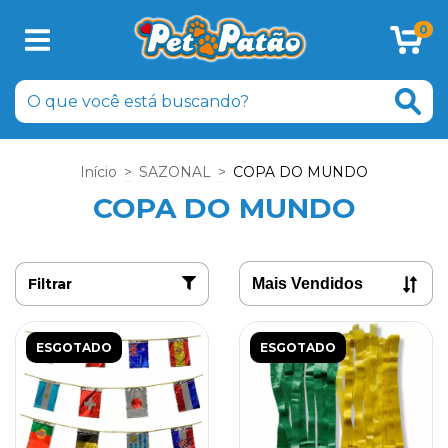
0
Início
>
SAZONAL
>
COPA DO MUNDO
COPA DO MUNDO
Filtrar
ESGOTADO
ESGOTADO