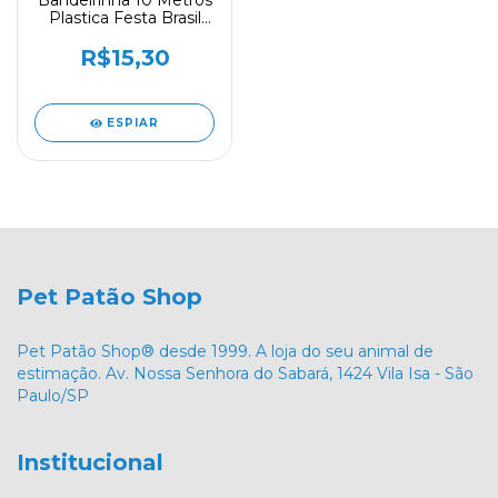
Bandeirinha 10 Metros
Plastica Festa Brasil
Futebol Copa
R$15,30
ESPIAR
Pet Patão Shop
Pet Patão Shop® desde 1999. A loja do seu animal de
estimação. Av. Nossa Senhora do Sabará, 1424 Vila Isa - São
Paulo/SP
Institucional