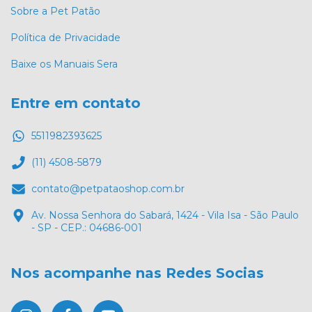
Sobre a Pet Patão
Política de Privacidade
Baixe os Manuais Sera
Entre em contato
5511982393625
(11) 4508-5879
contato@petpataoshop.com.br
Av. Nossa Senhora do Sabará, 1424 - Vila Isa - São Paulo
- SP - CEP.: 04686-001
Nos acompanhe nas Redes Socias