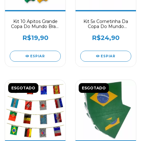
Kit 10 Apitos Grande
Kit 5x Cornetinha Da
Copa Do Mundo Brasil
Copa Do Mundo
Torcida Sortidos
Torcida Brasil Festa
R$19,90
R$24,90
ESPIAR
ESPIAR
ESGOTADO
ESGOTADO