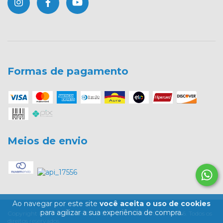
Formas de pagamento
Meios de envio
Ao navegar por este site
você aceita o uso de cookies
para agilizar a sua experiência de compra.
Copyright PET PATÃO SHOP LTDA - 03261656000156 - 2026. Todos os
direitos reservados.