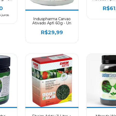
0
R$61
 juros
Induspharma Carvao
Ativado Apfi 60g - Un
R$29,99