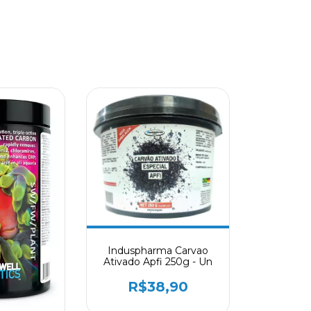
Induspharma Carvao
Ativado Apfi 250g - Un
R$38,90