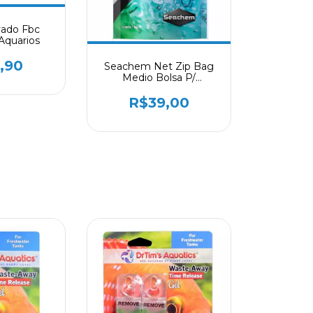
vado Fbc
Aquarios
,90
Seachem Net Zip Bag
Medio Bolsa P/
Elemento Filtrante P/ 1l
R$39,00