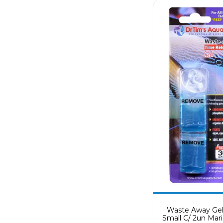
Waste Away Gel
Small C/ 2un Mar