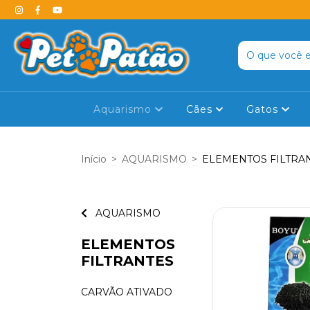
Aquarismo
Cães
Gatos
Início
>
AQUARISMO
>
ELEMENTOS FILTRA
AQUARISMO
ELEMENTOS
FILTRANTES
CARVÃO ATIVADO