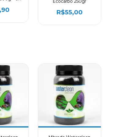
Ecocarbo 250gr
,90
R$55,00