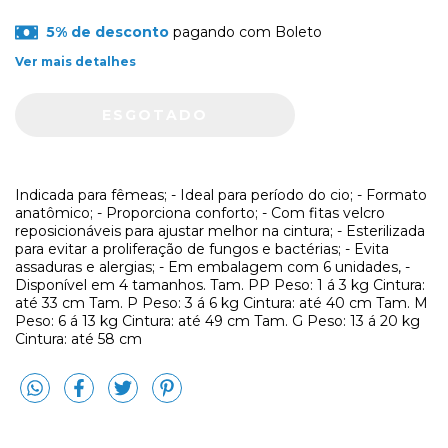
5% de desconto
pagando com Boleto
Ver mais detalhes
Indicada para fêmeas; - Ideal para período do cio; - Formato
anatômico; - Proporciona conforto; - Com fitas velcro
reposicionáveis para ajustar melhor na cintura; - Esterilizada
para evitar a proliferação de fungos e bactérias; - Evita
assaduras e alergias; - Em embalagem com 6 unidades, -
Disponível em 4 tamanhos. Tam. PP Peso: 1 á 3 kg Cintura:
até 33 cm Tam. P Peso: 3 á 6 kg Cintura: até 40 cm Tam. M
Peso: 6 á 13 kg Cintura: até 49 cm Tam. G Peso: 13 á 20 kg
Cintura: até 58 cm