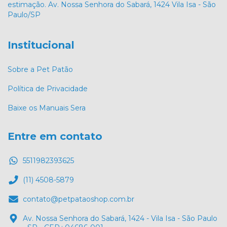
estimação. Av. Nossa Senhora do Sabará, 1424 Vila Isa - São
Paulo/SP
Institucional
Sobre a Pet Patão
Política de Privacidade
Baixe os Manuais Sera
Entre em contato
5511982393625
(11) 4508-5879
contato@petpataoshop.com.br
Av. Nossa Senhora do Sabará, 1424 - Vila Isa - São Paulo