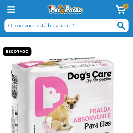
0
ESGOTADO