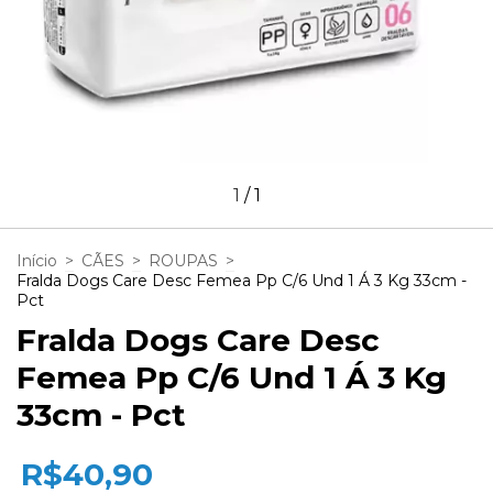
1
/
1
Início
>
CÃES
>
ROUPAS
>
Fralda Dogs Care Desc Femea Pp C/6 Und 1 Á 3 Kg 33cm -
Pct
Fralda Dogs Care Desc
Femea Pp C/6 Und 1 Á 3 Kg
33cm - Pct
R$40,90