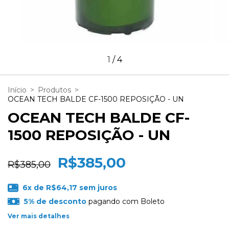
1
/
4
Início
>
Produtos
>
OCEAN TECH BALDE CF-1500 REPOSIÇÃO - UN
OCEAN TECH BALDE CF-
1500 REPOSIÇÃO - UN
R$385,00
R$385,00
6
x de
R$64,17
sem juros
5% de desconto
pagando com Boleto
Ver mais detalhes