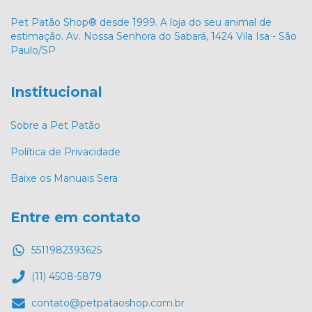
Pet Patão Shop® desde 1999. A loja do seu animal de
estimação. Av. Nossa Senhora do Sabará, 1424 Vila Isa - São
Paulo/SP
Institucional
Sobre a Pet Patão
Política de Privacidade
Baixe os Manuais Sera
Entre em contato
5511982393625
(11) 4508-5879
contato@petpataoshop.com.br