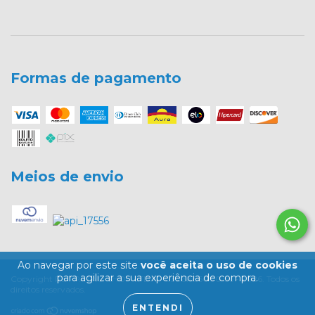
Formas de pagamento
Meios de envio
Ao navegar por este site
você aceita o uso de cookies
para agilizar a sua experiência de compra.
Copyright PET PATÃO SHOP LTDA - 03261656000156 - 2026. Todos os
direitos reservados.
ENTENDI