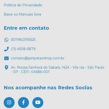
Política de Privacidade
Baixe os Manuais Sera
Entre em contato
5511982393625
(11) 4508-5879
contato@petpataoshop.com.br
Av. Nossa Senhora do Sabará, 1424 - Vila Isa - São Paulo
- SP - CEP.: 04686-001
Nos acompanhe nas Redes Socias