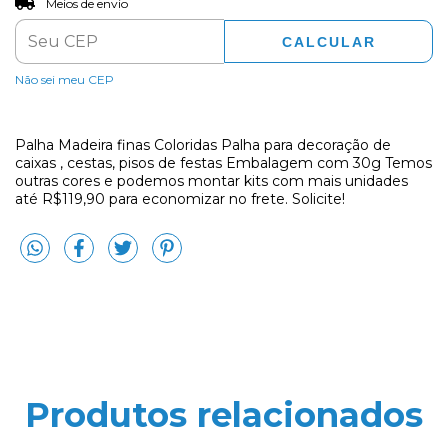
Meios de envio
CALCULAR
Não sei meu CEP
Palha Madeira finas Coloridas Palha para decoração de
caixas , cestas, pisos de festas Embalagem com 30g Temos
outras cores e podemos montar kits com mais unidades
até R$119,90 para economizar no frete. Solicite!
Produtos relacionados