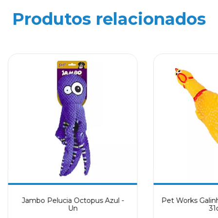
Produtos relacionados
Jambo Pelucia Octopus Azul -
Pet Works Galin
Un
31