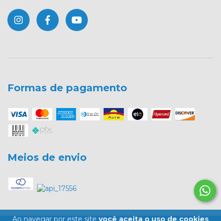
Formas de pagamento
Meios de envio
Ao navegar por este site
você aceita o uso de cookies