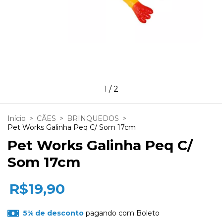
1
/
2
Início
>
CÃES
>
BRINQUEDOS
>
Pet Works Galinha Peq C/ Som 17cm
Pet Works Galinha Peq C/
Som 17cm
R$19,90
5% de desconto
pagando com Boleto