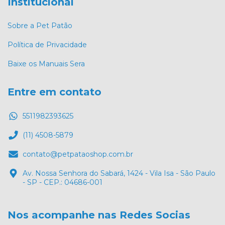
Institucional
Sobre a Pet Patão
Política de Privacidade
Baixe os Manuais Sera
Entre em contato
5511982393625
(11) 4508-5879
contato@petpataoshop.com.br
Av. Nossa Senhora do Sabará, 1424 - Vila Isa - São Paulo
- SP - CEP.: 04686-001
Nos acompanhe nas Redes Socias