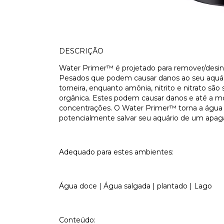
DESCRIÇÃO
Water Primer™ é projetado para remover/desintox
Pesados ​​que podem causar danos ao seu aquár
torneira, enquanto amônia, nitrito e nitrato s
orgânica. Estes podem causar danos e até a mo
concentrações. O Water Primer™ torna a água 
potencialmente salvar seu aquário de um apag
Adequado para estes ambientes:
Água doce | Água salgada | plantado | Lago
Conteúdo: