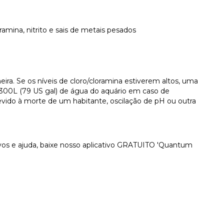
amina, nitrito e sais de metais pesados
ira. Se os níveis de cloro/cloramina estiverem altos, uma
/300L (79 US gal) de água do aquário em caso de
vido à morte de um habitante, oscilação de pH ou outra
vos e ajuda, baixe nosso aplicativo GRATUITO 'Quantum