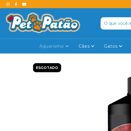
Aquarismo
Cães
Gatos
ESGOTADO