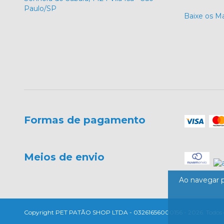
Paulo/SP
Baixe os M
Formas de pagamento
Meios de envio
Ao navegar p
Copyright PET PATÃO SHOP LTDA - 03261656000156 - 2026. Todos os 