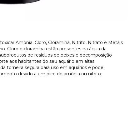
icar Amônia, Cloro, Cloramina, Nitrito, Nitrato e Metais
io. Cloro e cloramina estão presentes na água da
ão subprodutos de resíduos de peixes e decomposição
rte aos habitantes do seu aquário em altas
da torneira segura para uso em aquários e pode
amento devido a um pico de amônia ou nitrito.