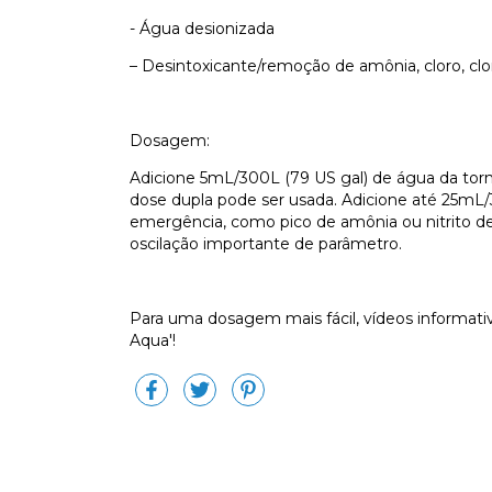
- Água desionizada
– Desintoxicante/remoção de amônia, cloro, clor
Dosagem:
Adicione 5mL/300L (79 US gal) de água da torne
dose dupla pode ser usada. Adicione até 25mL
emergência, como pico de amônia ou nitrito de
oscilação importante de parâmetro.
Para uma dosagem mais fácil, vídeos informati
Aqua'!