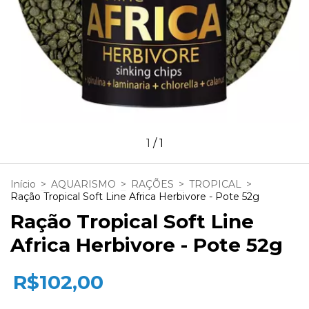
1
/
1
Início
>
AQUARISMO
>
RAÇÕES
>
TROPICAL
>
Ração Tropical Soft Line Africa Herbivore - Pote 52g
Ração Tropical Soft Line
Africa Herbivore - Pote 52g
R$102,00