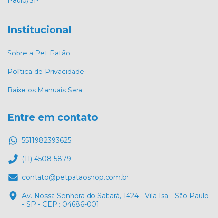
Paulo/SP
Institucional
Sobre a Pet Patão
Política de Privacidade
Baixe os Manuais Sera
Entre em contato
5511982393625
(11) 4508-5879
contato@petpataoshop.com.br
Av. Nossa Senhora do Sabará, 1424 - Vila Isa - São Paulo
- SP - CEP.: 04686-001