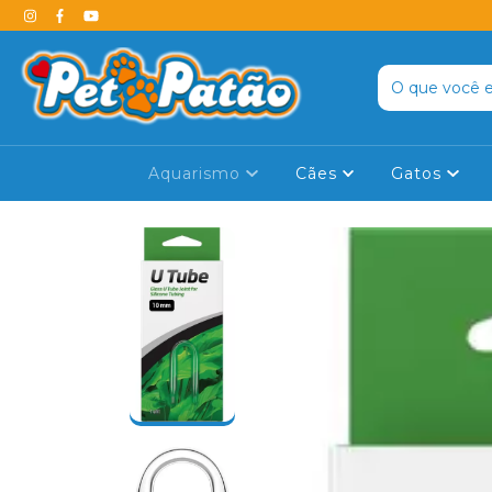
Aquarismo
Cães
Gatos