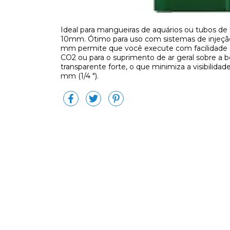
Ideal para mangueiras de aquários ou tubos d
10mm. Ótimo para uso com sistemas de injeçã
mm permite que você execute com facilidade a 
CO2 ou para o suprimento de ar geral sobre a b
transparente forte, o que minimiza a visibilid
mm (1/4 ").