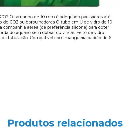
e CO2 O tamanho de 10 mm é adequado para vidros até
o de CO2 ou borbulhadores O tubo em U de vidro de 10
companhia aérea (de preferência silicone) para obter
orda do aquário sem dobrar ou vincar. Feito de vidro
ade da tubulação. Compatível com mangueira padrão de 6
Produtos relacionados