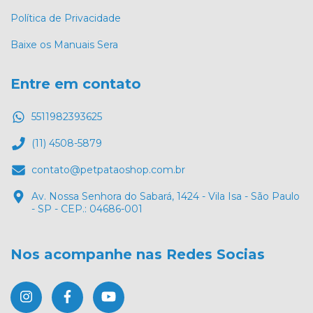
Política de Privacidade
Baixe os Manuais Sera
Entre em contato
5511982393625
(11) 4508-5879
contato@petpataoshop.com.br
Av. Nossa Senhora do Sabará, 1424 - Vila Isa - São Paulo
- SP - CEP.: 04686-001
Nos acompanhe nas Redes Socias