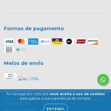
Formas de pagamento
Meios de envio
Ao navegar por este site
você aceita o uso de cookies
para agilizar a sua experiência de compra.
Copyright PET PATÃO SHOP LTDA - 03261656000156 - 2026. Todos os
direitos reservados.
ENTENDI