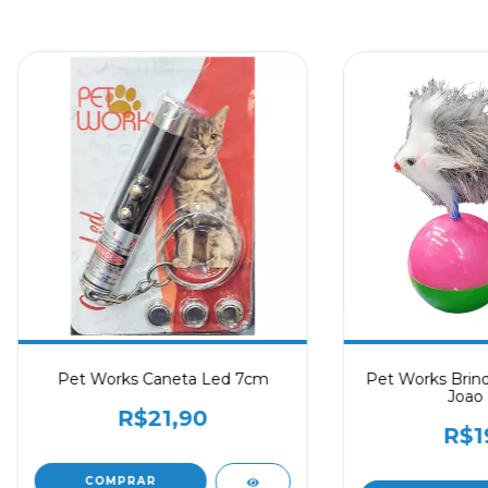
Pet Works Caneta Led 7cm
Pet Works Brin
Joao
R$21,90
R$1