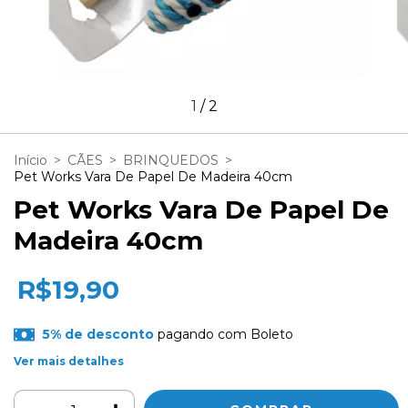
1
/
2
Início
>
CÃES
>
BRINQUEDOS
>
Pet Works Vara De Papel De Madeira 40cm
Pet Works Vara De Papel De
Madeira 40cm
R$19,90
5% de desconto
pagando com Boleto
Ver mais detalhes